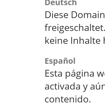
Deutsch
Diese Domain
freigeschalte
keine Inhalte 
Español
Esta página w
activada y aú
contenido.