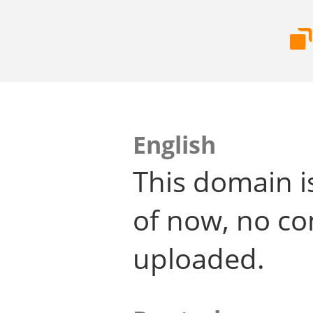
English
This domain i
of now, no co
uploaded.