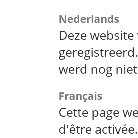
Nederlands
Deze website 
geregistreer
werd nog niet
Français
Cette page we
d'être activée.